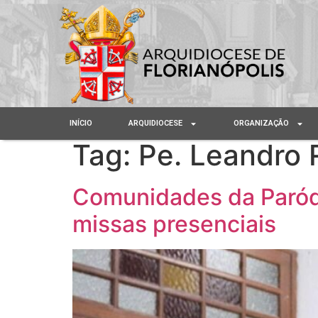
INÍCIO
ARQUIDIOCESE
ORGANIZAÇÃO
Tag:
Pe. Leandro 
Comunidades da Paróq
missas presenciais