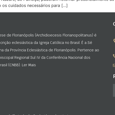
 os cuidados necessários para […]
ese de Florianópolis (Archidioecesis Florianopolitanus) é
rição eclesiástica da Igreja Católica no Brasil. É a Sé
na da Província Eclesiástica de Florianópolis. Pertence ao
iscopal Regional Sul IV da Conferência Nacional dos
asil (CNBB). Ler Mais