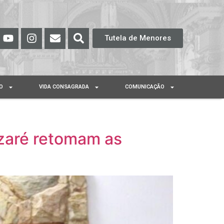
Tutela de Menores
O
VIDA CONSAGRADA
COMUNICAÇÃO
zaré retomam as