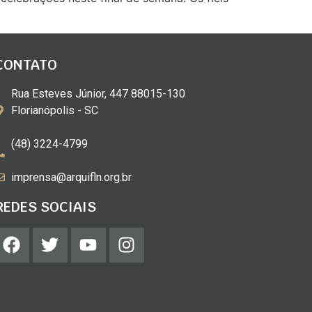
CONTATO
Rua Esteves Júnior, 447 88015-130
Florianópolis - SC
(48) 3224-4799
imprensa@arquifln.org.br
REDES SOCIAIS