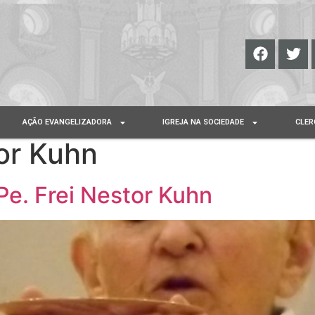
AÇÃO EVANGELIZADORA
IGREJA NA SOCIEDADE
CLER
tor Kuhn
Pe. Frei Nestor Kuhn