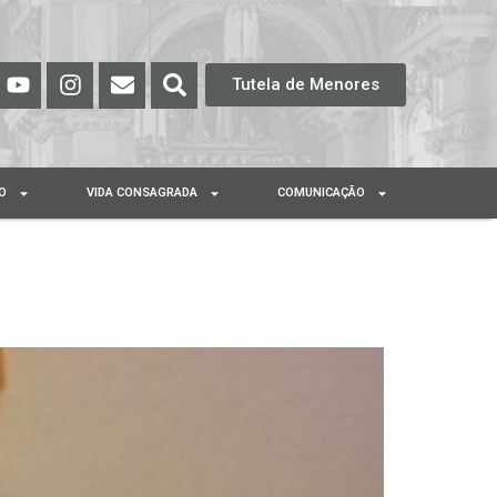
Tutela de Menores
O
VIDA CONSAGRADA
COMUNICAÇÃO