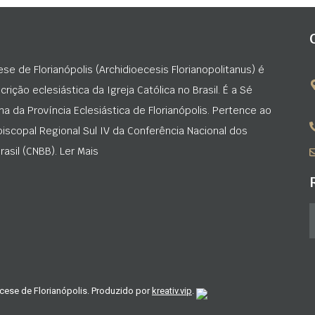
ese de Florianópolis (Archidioecesis Florianopolitanus) é
rição eclesiástica da Igreja Católica no Brasil. É a Sé
na da Província Eclesiástica de Florianópolis. Pertence ao
iscopal Regional Sul IV da Conferência Nacional dos
asil (CNBB). Ler Mais
cese de Florianópolis. Produzido por
kreativ.vip
.