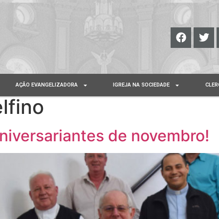
AÇÃO EVANGELIZADORA
IGREJA NA SOCIEDADE
CLER
lfino
niversariantes de novembro!