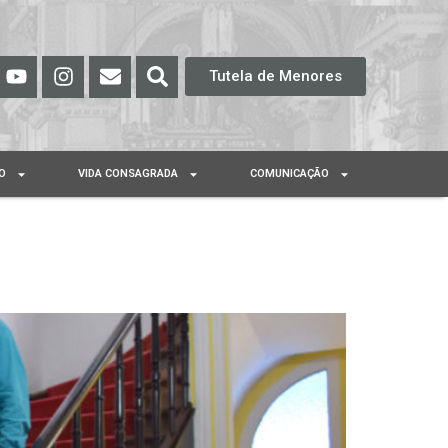
Tutela de Menores
O
VIDA CONSAGRADA
COMUNICAÇÃO