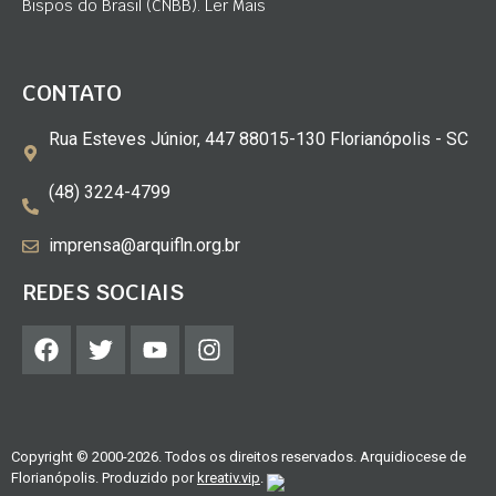
Bispos do Brasil (CNBB). Ler Mais
CONTATO
Rua Esteves Júnior, 447 88015-130 Florianópolis - SC
(48) 3224-4799
imprensa@arquifln.org.br
REDES SOCIAIS
Copyright © 2000-2026. Todos os direitos reservados. Arquidiocese de
Florianópolis. Produzido por
kreativ.vip
.