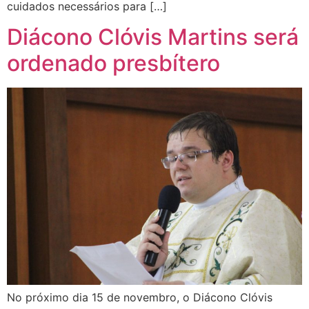
cuidados necessários para […]
Diácono Clóvis Martins será
ordenado presbítero
No próximo dia 15 de novembro, o Diácono Clóvis