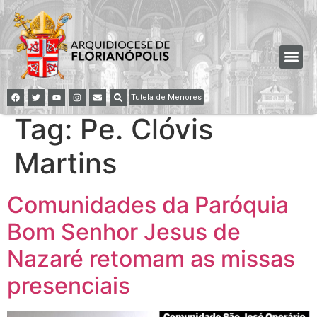
Tutela de Menores
Tag:
Pe. Clóvis
Martins
Comunidades da Paróquia
Bom Senhor Jesus de
Nazaré retomam as missas
presenciais