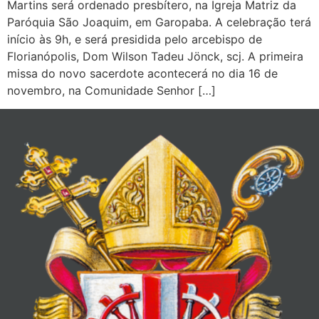
Martins será ordenado presbítero, na Igreja Matriz da
Paróquia São Joaquim, em Garopaba. A celebração terá
início às 9h, e será presidida pelo arcebispo de
Florianópolis, Dom Wilson Tadeu Jönck, scj. A primeira
missa do novo sacerdote acontecerá no dia 16 de
novembro, na Comunidade Senhor […]