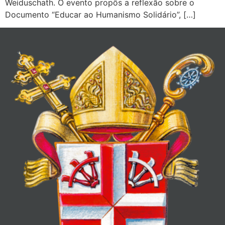
Weiduschath. O evento propôs a reflexão sobre o
Documento “Educar ao Humanismo Solidário”, […]