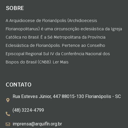
SOBRE
A Arquidiocese de Florianópolis (Archidioecesis
Florianopolitanus) é uma circunscrição eclesiástica da Igreja
Católica no Brasil. É a Sé Metropolitana da Província
Eclesiástica de Florianópolis. Pertence ao Conselho
Episcopal Regional Sul IV da Conferência Nacional dos
Bispos do Brasil (CNBB). Ler Mais
CONTATO
Rua Esteves Júnior, 447 88015-130 Florianópolis - SC
(48) 3224-4799
imprensa@arquifln.org.br