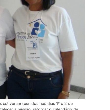
 estiveram reunidos nos dias 1º e 2 de
talecer a missão, reforçar o calendário de