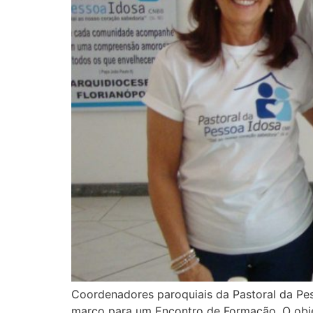
Coordenadores paroquiais da Pastoral da Pess
março para um Encontro de Formação. O objeti