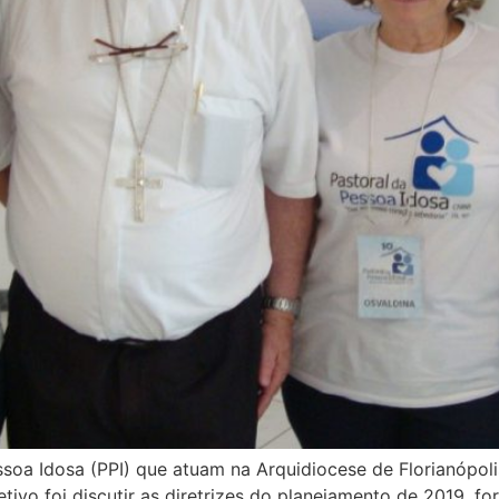
oa Idosa (PPI) que atuam na Arquidiocese de Florianópolis
vo foi discutir as diretrizes do planejamento de 2019, for