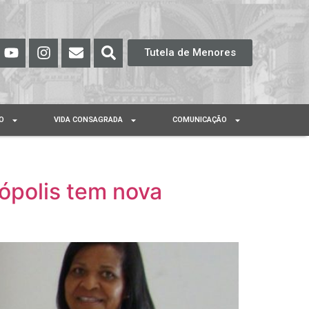
Tutela de Menores
O
VIDA CONSAGRADA
COMUNICAÇÃO
nópolis tem nova