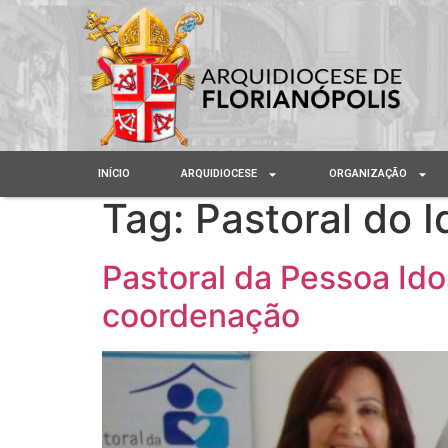
INÍCIO
ARQUIDIOCESE
ORGANIZAÇÃO
Tag:
Pastoral do 
Pastoral da Pessoa Ido
coordenação