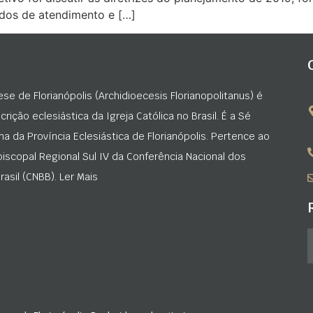
dados de atendimento e […]
ese de Florianópolis (Archidioecesis Florianopolitanus) é
rição eclesiástica da Igreja Católica no Brasil. É a Sé
na da Província Eclesiástica de Florianópolis. Pertence ao
iscopal Regional Sul IV da Conferência Nacional dos
asil (CNBB). Ler Mais