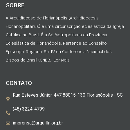
SOBRE
A Arquidiocese de Florianópolis (Archidioecesis
Florianopolitanus) é uma circunscrição eclesiástica da Igreja
Católica no Brasil. É a Sé Metropolitana da Província
Eclesiástica de Florianópolis. Pertence ao Conselho
Episcopal Regional Sul IV da Conferência Nacional dos
Bispos do Brasil (CNBB). Ler Mais
CONTATO
Rua Esteves Júnior, 447 88015-130 Florianópolis - SC
(48) 3224-4799
imprensa@arquifln.org.br