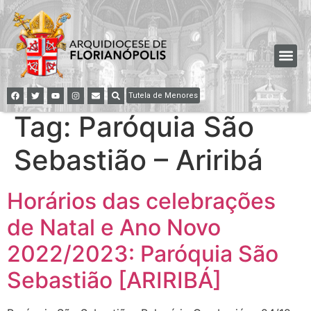
Tutela de Menores
Tag:
Paróquia São
Sebastião – Ariribá
Horários das celebrações
de Natal e Ano Novo
2022/2023: Paróquia São
Sebastião [ARIRIBÁ]