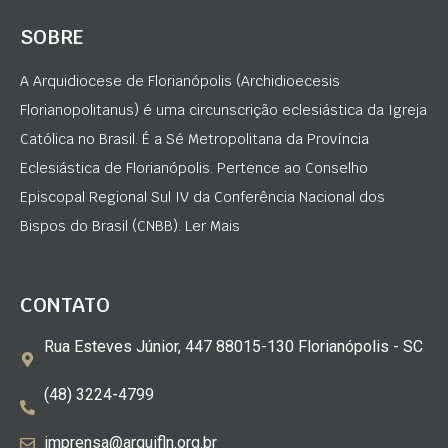
SOBRE
A Arquidiocese de Florianópolis (Archidioecesis
Florianopolitanus) é uma circunscrição eclesiástica da Igreja
Católica no Brasil. É a Sé Metropolitana da Província
Eclesiástica de Florianópolis. Pertence ao Conselho
Episcopal Regional Sul IV da Conferência Nacional dos
Bispos do Brasil (CNBB). Ler Mais
CONTATO
Rua Esteves Júnior, 447 88015-130 Florianópolis - SC
(48) 3224-4799
imprensa@arquifln.org.br