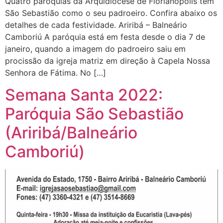
Quatro paróquias da Arquidiocese de Florianópolis têm
São Sebastião como o seu padroeiro. Confira abaixo os
detalhes de cada festividade. Ariribá – Balneário
Camboriú A paróquia está em festa desde o dia 7 de
janeiro, quando a imagem do padroeiro saiu em
procissão da igreja matriz em direção à Capela Nossa
Senhora de Fátima. No […]
Semana Santa 2022:
Paróquia São Sebastião
(Ariribá/Balneário
Camboriú)