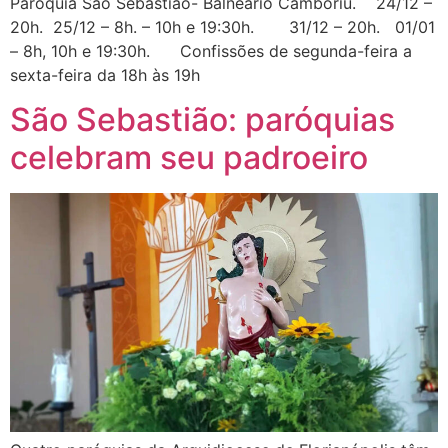
Paróquia São Sebastião- Balneário Camboriú. 24/12 –
20h. 25/12 – 8h. – 10h e 19:30h. 31/12 – 20h. 01/01
– 8h, 10h e 19:30h. Confissões de segunda-feira a
sexta-feira da 18h às 19h
São Sebastião: paróquias
celebram seu padroeiro