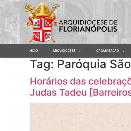
INÍCIO
ARQUIDIOCESE
ORGANIZAÇÃO
Tag:
Paróquia São
Horários das celebraç
Judas Tadeu [Barreiro