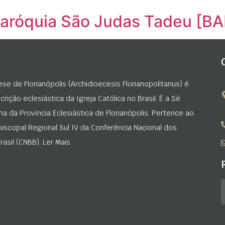
Paróquia São Judas Tadeu [
ese de Florianópolis (Archidioecesis Florianopolitanus) é
rição eclesiástica da Igreja Católica no Brasil. É a Sé
na da Província Eclesiástica de Florianópolis. Pertence ao
iscopal Regional Sul IV da Conferência Nacional dos
asil (CNBB). Ler Mais