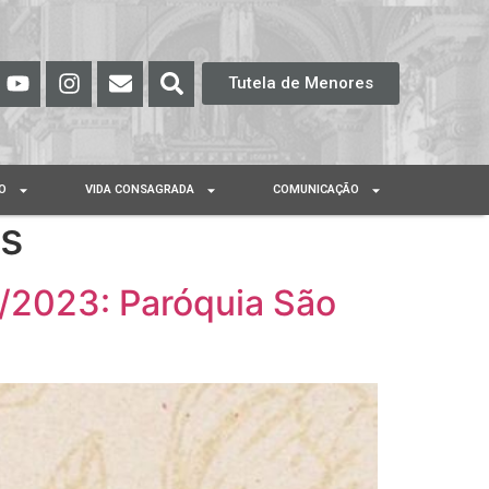
Tutela de Menores
O
VIDA CONSAGRADA
COMUNICAÇÃO
os
2/2023: Paróquia São