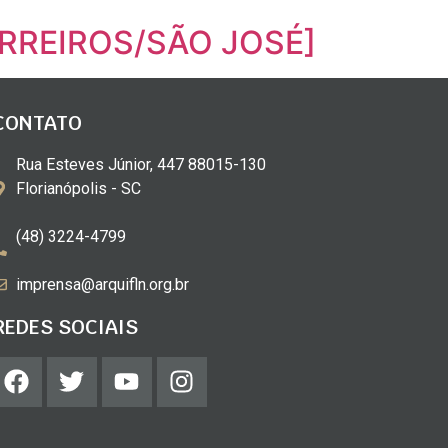
BARREIROS/SÃO JOSÉ]
CONTATO
Rua Esteves Júnior, 447 88015-130
Florianópolis - SC
(48) 3224-4799
imprensa@arquifln.org.br
REDES SOCIAIS