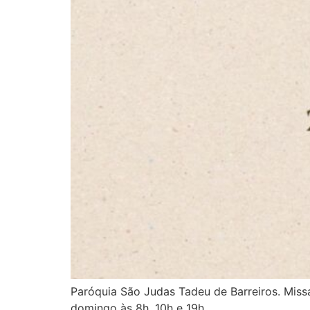
Paróquia São Judas Tadeu de Barreiros. Miss
domingo às 8h, 10h e 19h