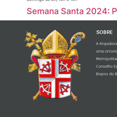
Semana Santa 2024: 
SOBRE
A Arquidioc
uma circunsc
Metropolita
Conselho Ep
Bispos do Br