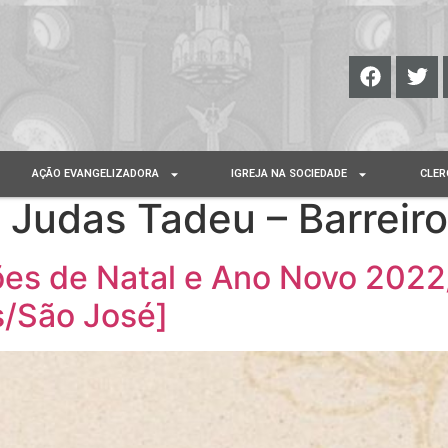
AÇÃO EVANGELIZADORA
IGREJA NA SOCIEDADE
CLER
 Judas Tadeu – Barreir
ões de Natal e Ano Novo 202
s/São José]