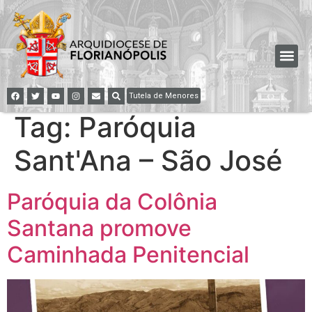
Tutela de Menores
Tag:
Paróquia
Sant'Ana – São José
Paróquia da Colônia
Santana promove
Caminhada Penitencial