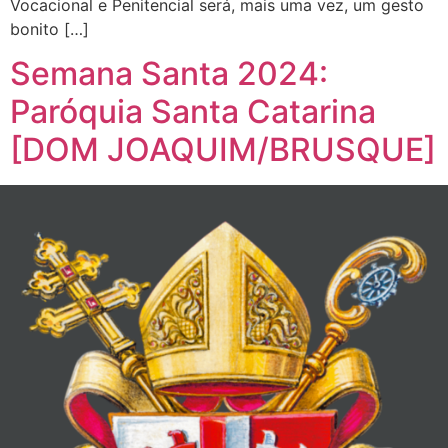
Vocacional e Penitencial será, mais uma vez, um gesto
bonito […]
Semana Santa 2024:
Paróquia Santa Catarina
[DOM JOAQUIM/BRUSQUE]