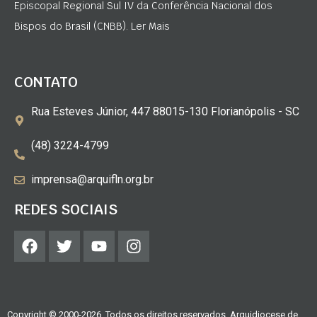
Episcopal Regional Sul IV da Conferência Nacional dos
Bispos do Brasil (CNBB). Ler Mais
CONTATO
Rua Esteves Júnior, 447 88015-130 Florianópolis - SC
(48) 3224-4799
imprensa@arquifln.org.br
REDES SOCIAIS
Copyright © 2000-2026. Todos os direitos reservados. Arquidiocese de