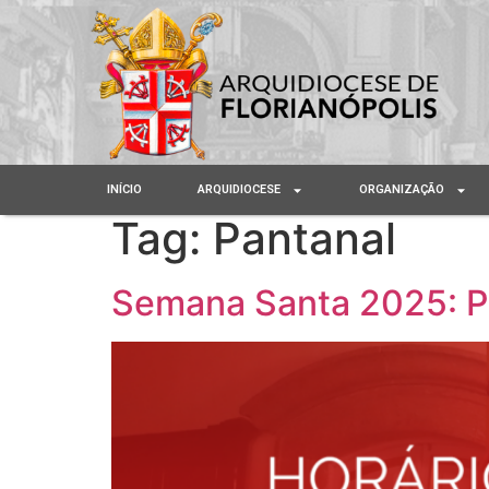
INÍCIO
ARQUIDIOCESE
ORGANIZAÇÃO
Tag:
Pantanal
Semana Santa 2025: P