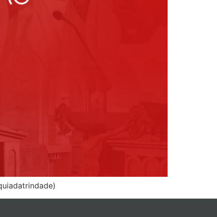
uiadatrindade)