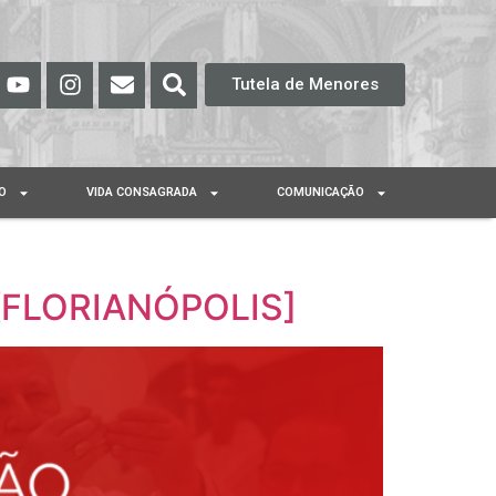
Tutela de Menores
O
VIDA CONSAGRADA
COMUNICAÇÃO
 [FLORIANÓPOLIS]