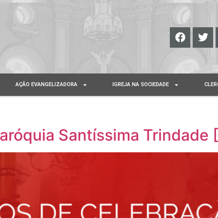
AÇÃO EVANGELIZADORA
IGREJA NA SOCIEDADE
CLER
aróquia Santíssima Trindade