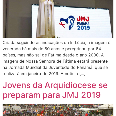
Criada seguindo as indicações da Ir. Lúcia, a imagem é
venerada há mais de 80 anos e peregrinou por 64
países, mas não sai de Fátima desde o ano 2000. A
imagem de Nossa Senhora de Fátima estará presente
na Jornada Mundial da Juventude do Panamá, que se
realizará em janeiro de 2019. A notícia […]
Jovens da Arquidiocese se
preparam para JMJ 2019