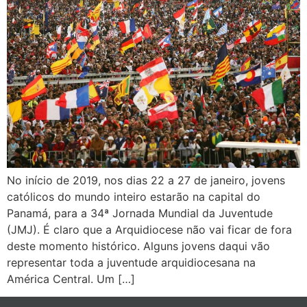
No início de 2019, nos dias 22 a 27 de janeiro, jovens
católicos do mundo inteiro estarão na capital do
Panamá, para a 34ª Jornada Mundial da Juventude
(JMJ). É claro que a Arquidiocese não vai ficar de fora
deste momento histórico. Alguns jovens daqui vão
representar toda a juventude arquidiocesana na
América Central. Um […]