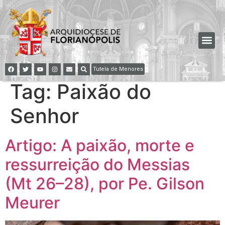
Tutela de Menores
Tag:
Paixão do
Senhor
Artigo: A paixão, morte e
ressurreição do Messias
(Mt 26–28), por Pe. Gilson
Meurer