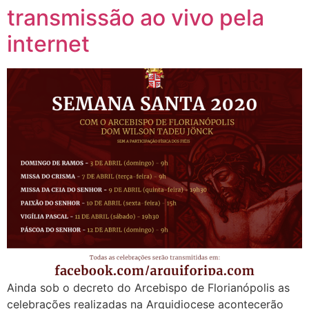
transmissão ao vivo pela
internet
Ainda sob o decreto do Arcebispo de Florianópolis as
celebrações realizadas na Arquidiocese acontecerão