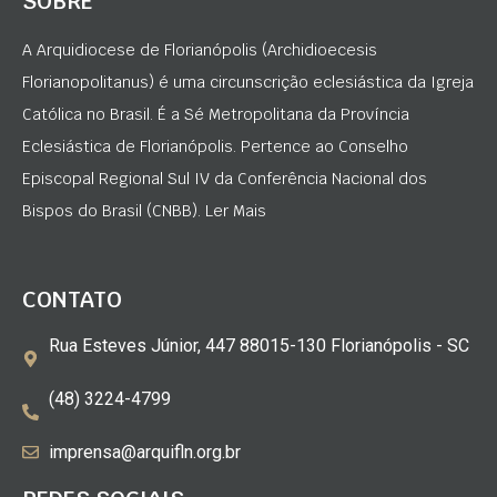
SOBRE
A Arquidiocese de Florianópolis (Archidioecesis
Florianopolitanus) é uma circunscrição eclesiástica da Igreja
Católica no Brasil. É a Sé Metropolitana da Província
Eclesiástica de Florianópolis. Pertence ao Conselho
Episcopal Regional Sul IV da Conferência Nacional dos
Bispos do Brasil (CNBB). Ler Mais
CONTATO
Rua Esteves Júnior, 447 88015-130 Florianópolis - SC
(48) 3224-4799
imprensa@arquifln.org.br