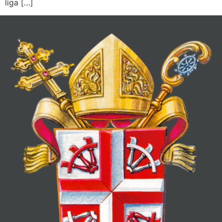
liga […]