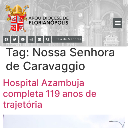
Tutela de Menores
Tag:
Nossa Senhora
de Caravaggio
Hospital Azambuja
completa 119 anos de
trajetória