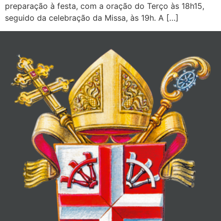
preparação à festa, com a oração do Terço às 18h15,
seguido da celebração da Missa, às 19h. A […]