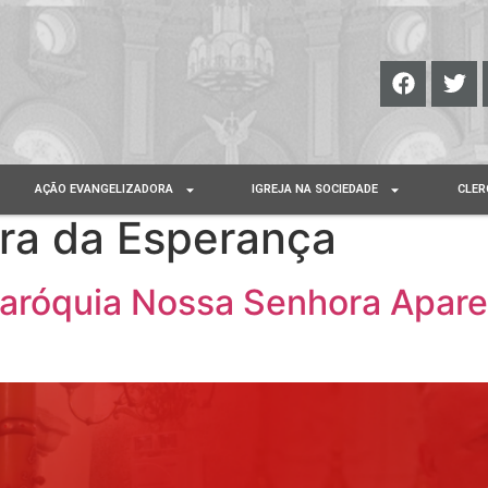
AÇÃO EVANGELIZADORA
IGREJA NA SOCIEDADE
CLER
ra da Esperança
aróquia Nossa Senhora Apar