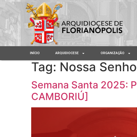
INÍCIO
ARQUIDIOCESE
ORGANIZAÇÃO
Tag:
Nossa Senho
Semana Santa 2025: P
CAMBORIÚ]