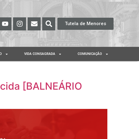
Tutela de Menores
O
VIDA CONSAGRADA
COMUNICAÇÃO
ecida [BALNEÁRIO