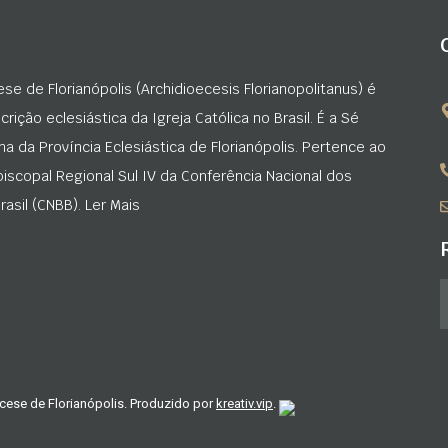
ese de Florianópolis (Archidioecesis Florianopolitanus) é
rição eclesiástica da Igreja Católica no Brasil. É a Sé
na da Província Eclesiástica de Florianópolis. Pertence ao
iscopal Regional Sul IV da Conferência Nacional dos
asil (CNBB). Ler Mais
cese de Florianópolis. Produzido por
kreativ.vip
.