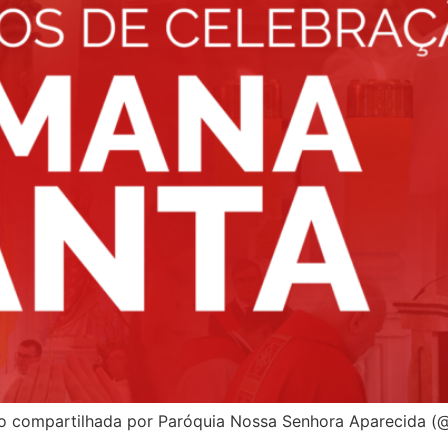
 compartilhada por Paróquia Nossa Senhora Aparecida (