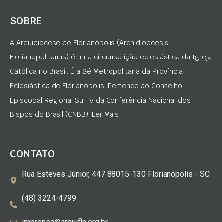
SOBRE
A Arquidiocese de Florianópolis (Archidioecesis
Florianopolitanus) é uma circunscrição eclesiástica da Igreja
Católica no Brasil. É a Sé Metropolitana da Província
Eclesiástica de Florianópolis. Pertence ao Conselho
Episcopal Regional Sul IV da Conferência Nacional dos
Bispos do Brasil (CNBB). Ler Mais
CONTATO
Rua Esteves Júnior, 447 88015-130 Florianópolis - SC
(48) 3224-4799
imprensa@arquifln.org.br