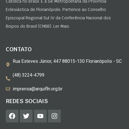
Católica no Brasil. É a Sé Metropolitana da Província
Eclesiástica de Florianópolis. Pertence ao Conselho
Episcopal Regional Sul IV da Conferência Nacional dos
Bispos do Brasil (CNBB). Ler Mais
CONTATO
Rua Esteves Júnior, 447 88015-130 Florianópolis - SC
(48) 3224-4799
imprensa@arquifln.org.br
REDES SOCIAIS