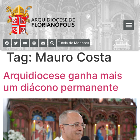
Tutela de Menores
Tag:
Mauro Costa
Arquidiocese ganha mais
um diácono permanente