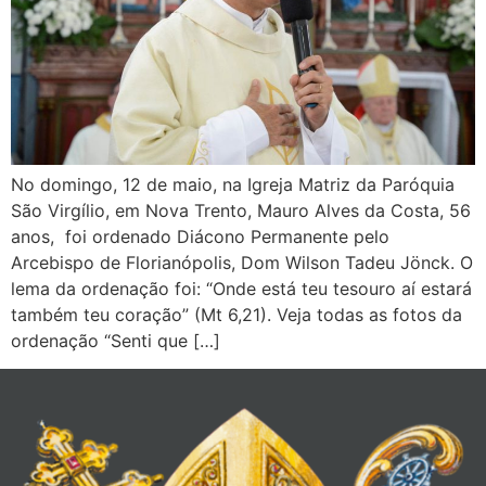
No domingo, 12 de maio, na Igreja Matriz da Paróquia
São Virgílio, em Nova Trento, Mauro Alves da Costa, 56
anos, foi ordenado Diácono Permanente pelo
Arcebispo de Florianópolis, Dom Wilson Tadeu Jönck. O
lema da ordenação foi: “Onde está teu tesouro aí estará
também teu coração” (Mt 6,21). Veja todas as fotos da
ordenação “Senti que […]