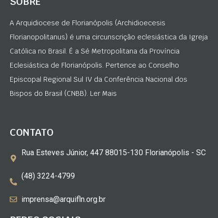
SOBRE
A Arquidiocese de Florianópolis (Archidioecesis
Florianopolitanus) é uma circunscrição eclesiástica da Igreja
Católica no Brasil. É a Sé Metropolitana da Província
Eclesiástica de Florianópolis. Pertence ao Conselho
Episcopal Regional Sul IV da Conferência Nacional dos
Bispos do Brasil (CNBB). Ler Mais
CONTATO
Rua Esteves Júnior, 447 88015-130 Florianópolis - SC
(48) 3224-4799
imprensa@arquifln.org.br