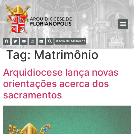
Tutela de Menores
Tag:
Matrimônio
Arquidiocese lança novas
orientações acerca dos
sacramentos