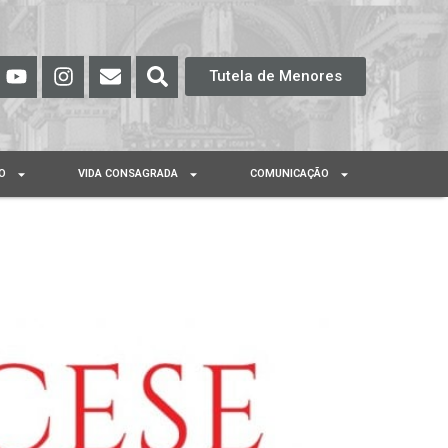
Tutela de Menores
O
VIDA CONSAGRADA
COMUNICAÇÃO