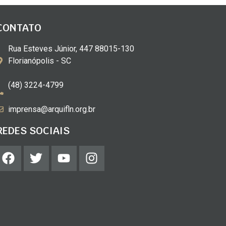
CONTATO
Rua Esteves Júnior, 447 88015-130
Florianópolis - SC
(48) 3224-4799
imprensa@arquifln.org.br
REDES SOCIAIS