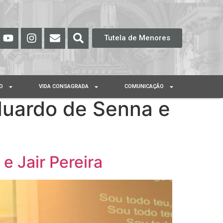
Tutela de Menores
O
VIDA CONSAGRADA
COMUNICAÇÃO
Eduardo de Senna e
e Jair Pereira