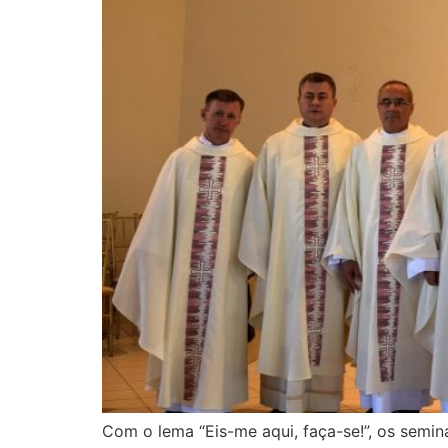
Com o lema “Eis-me aqui, faça-se!”, os semi