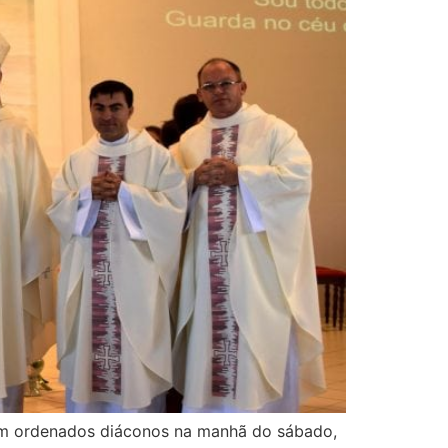
oram ordenados diáconos na manhã do sábado,