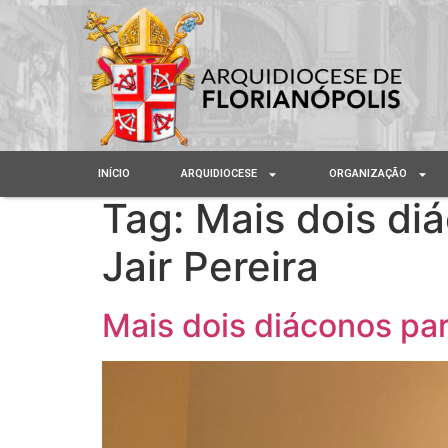
INÍCIO
ARQUIDIOCESE
ORGANIZAÇÃO
Tag:
Mais dois di
Jair Pereira
Mais dois diáconos par