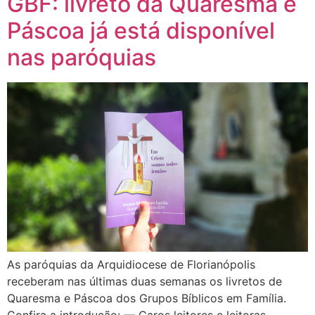
GBF: livreto da Quaresma e
Páscoa já está disponível
nas paróquias
As paróquias da Arquidiocese de Florianópolis
receberam nas últimas duas semanas os livretos de
Quaresma e Páscoa dos Grupos Bíblicos em Família.