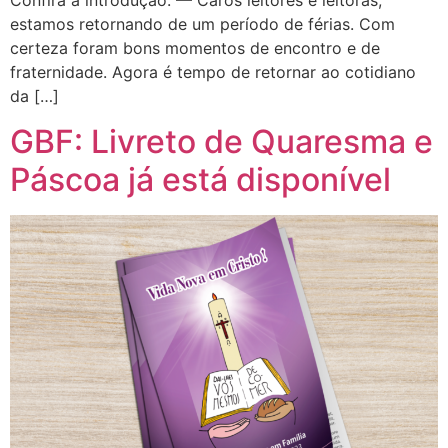
Confira a introdução: — Caros leitores e leitoras,
estamos retornando de um período de férias. Com
certeza foram bons momen­tos de encontro e de
fraternidade. Agora é tempo de retornar ao cotidiano
da […]
GBF: Livreto de Quaresma e
Páscoa já está disponível