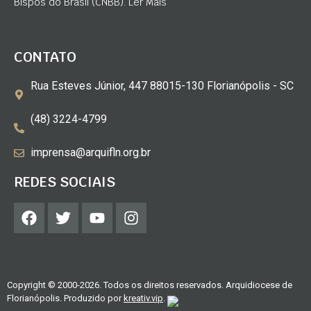
Bispos do Brasil (CNBB). Ler Mais
CONTATO
Rua Esteves Júnior, 447 88015-130 Florianópolis - SC
(48) 3224-4799
imprensa@arquifln.org.br
REDES SOCIAIS
Copyright © 2000-2026. Todos os direitos reservados. Arquidiocese de
Florianópolis. Produzido por
kreativ.vip
.