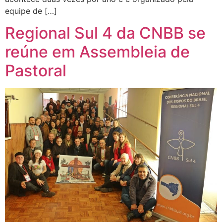
equipe de […]
Regional Sul 4 da CNBB se
reúne em Assembleia de
Pastoral