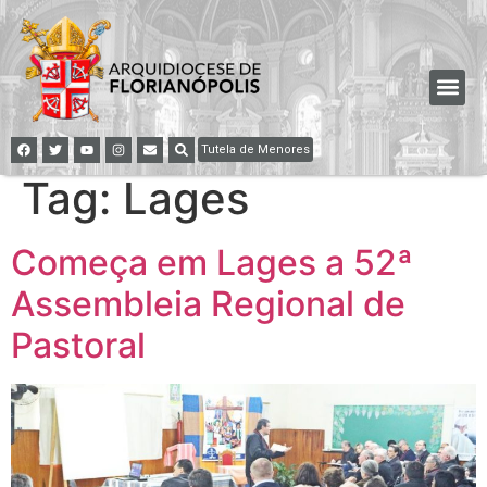
Tutela de Menores
Tag:
Lages
Começa em Lages a 52ª
Assembleia Regional de
Pastoral