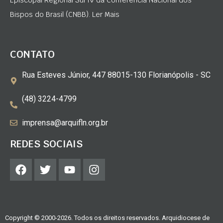
Episcopal Regional Sul IV da Conferência Nacional dos
Bispos do Brasil (CNBB). Ler Mais
CONTATO
Rua Esteves Júnior, 447 88015-130 Florianópolis - SC
(48) 3224-4799
imprensa@arquifln.org.br
REDES SOCIAIS
Copyright © 2000-2026. Todos os direitos reservados. Arquidiocese de