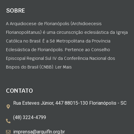
SOBRE
A Arquidiocese de Florianópolis (Archidioecesis
Florianopolitanus) é uma circunscrição eclesiástica da Igreja
Católica no Brasil. É a Sé Metropolitana da Província
Eclesiástica de Florianópolis. Pertence ao Conselho
Episcopal Regional Sul IV da Conferência Nacional dos
Bispos do Brasil (CNBB). Ler Mais
CONTATO
Rua Esteves Júnior, 447 88015-130 Florianópolis - SC
(48) 3224-4799
imprensa@arquifln.org.br