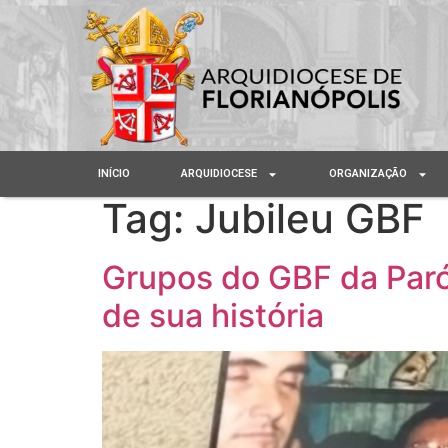
INÍCIO
ARQUIDIOCESE
ORGANIZAÇÃO
Tag:
Jubileu GBF
Grupos do GBF da Par
de sua história