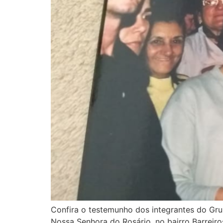
Confira o testemunho dos integrantes do Gru
Nossa Senhora do Rosário, no bairro Barrei