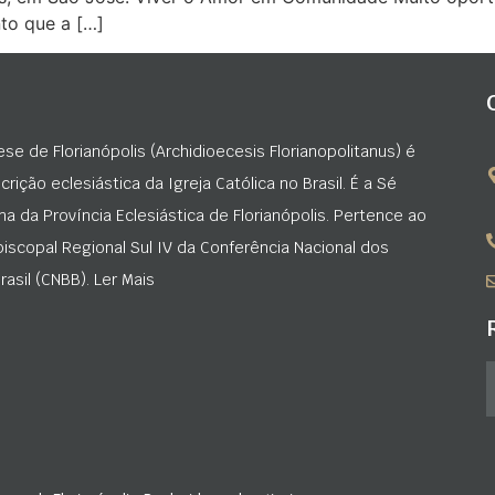
to que a […]
ese de Florianópolis (Archidioecesis Florianopolitanus) é
rição eclesiástica da Igreja Católica no Brasil. É a Sé
na da Província Eclesiástica de Florianópolis. Pertence ao
iscopal Regional Sul IV da Conferência Nacional dos
asil (CNBB). Ler Mais