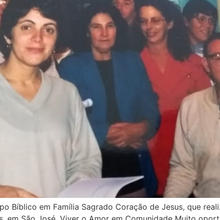
po Bíblico em Família Sagrado Coração de Jesus, que reali
ros, em São José. Viver o Amor em Comunidade Muito opor