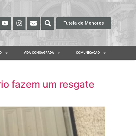
Tutela de Menores
O
VIDA CONSAGRADA
COMUNICAÇÃO
io fazem um resgate