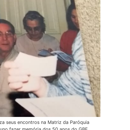
za seus encontros na Matriz da Paróquia
tuno fazer memória dos 50 anos do GBF,