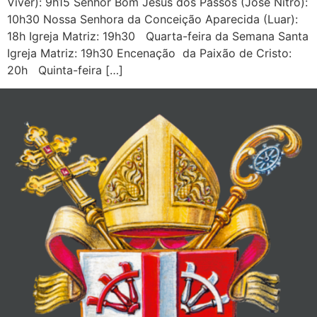
Viver): 9h15 Senhor Bom Jesus dos Passos (José Nitro):
10h30 Nossa Senhora da Conceição Aparecida (Luar):
18h Igreja Matriz: 19h30 Quarta-feira da Semana Santa
Igreja Matriz: 19h30 Encenação da Paixão de Cristo:
20h Quinta-feira […]