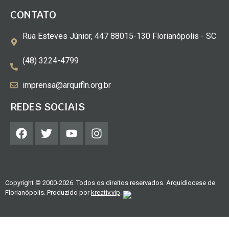
CONTATO
Rua Esteves Júnior, 447 88015-130 Florianópolis - SC
(48) 3224-4799
imprensa@arquifln.org.br
REDES SOCIAIS
Copyright © 2000-2026. Todos os direitos reservados. Arquidiocese de
Florianópolis. Produzido por
kreativ.vip
.