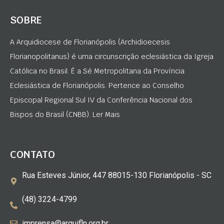
SOBRE
A Arquidiocese de Florianópolis (Archidioecesis
Florianopolitanus) é uma circunscrição eclesiástica da Igreja
Católica no Brasil. É a Sé Metropolitana da Província
Eclesiástica de Florianópolis. Pertence ao Conselho
Episcopal Regional Sul IV da Conferência Nacional dos
Bispos do Brasil (CNBB). Ler Mais
CONTATO
Rua Esteves Júnior, 447 88015-130 Florianópolis - SC
(48) 3224-4799
imprensa@arquifln.org.br