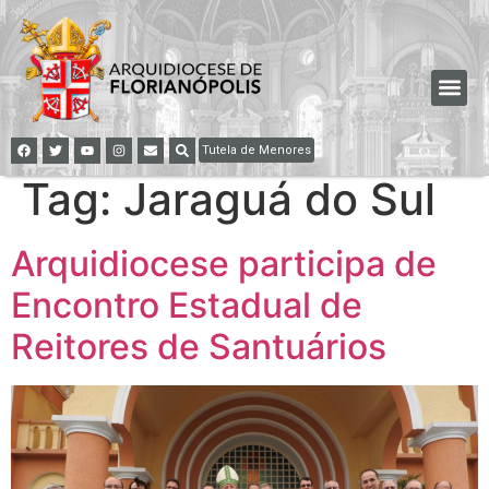
Tutela de Menores
Tag:
Jaraguá do Sul
Arquidiocese participa de
Encontro Estadual de
Reitores de Santuários