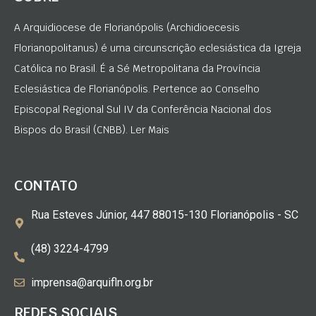
A Arquidiocese de Florianópolis (Archidioecesis
Florianopolitanus) é uma circunscrição eclesiástica da Igreja
Católica no Brasil. É a Sé Metropolitana da Província
Eclesiástica de Florianópolis. Pertence ao Conselho
Episcopal Regional Sul IV da Conferência Nacional dos
Bispos do Brasil (CNBB). Ler Mais
CONTATO
Rua Esteves Júnior, 447 88015-130 Florianópolis - SC
(48) 3224-4799
imprensa@arquifln.org.br
REDES SOCIAIS