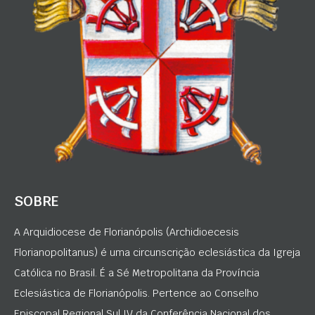
SOBRE
A Arquidiocese de Florianópolis (Archidioecesis
Florianopolitanus) é uma circunscrição eclesiástica da Igreja
Católica no Brasil. É a Sé Metropolitana da Província
Eclesiástica de Florianópolis. Pertence ao Conselho
Episcopal Regional Sul IV da Conferência Nacional dos