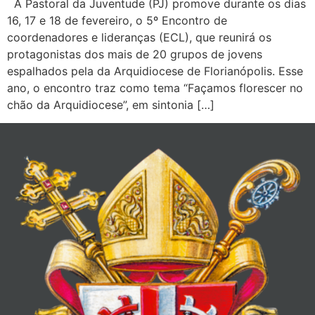
A Pastoral da Juventude (PJ) promove durante os dias
16, 17 e 18 de fevereiro, o 5º Encontro de
coordenadores e lideranças (ECL), que reunirá os
protagonistas dos mais de 20 grupos de jovens
espalhados pela da Arquidiocese de Florianópolis. Esse
ano, o encontro traz como tema “Façamos florescer no
chão da Arquidiocese”, em sintonia […]