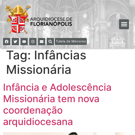
Tutela de Menores
Tag:
Infâncias
Missionária
Infância e Adolescência
Missionária tem nova
coordenação
arquidiocesana