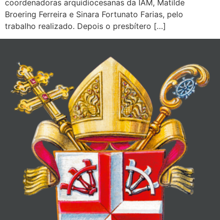
coordenadoras arquidiocesanas da IAM, Matilde
Broering Ferreira e Sinara Fortunato Farias, pelo
trabalho realizado. Depois o presbítero […]