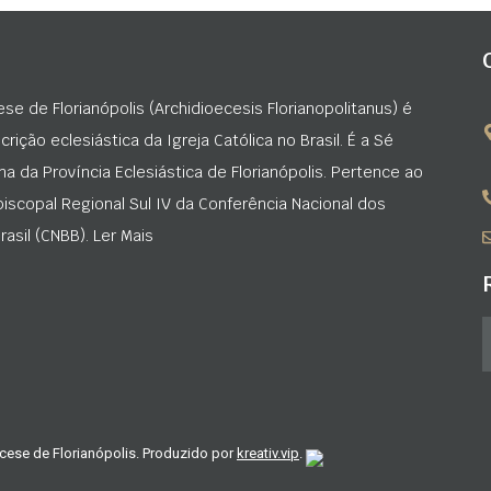
ese de Florianópolis (Archidioecesis Florianopolitanus) é
rição eclesiástica da Igreja Católica no Brasil. É a Sé
na da Província Eclesiástica de Florianópolis. Pertence ao
iscopal Regional Sul IV da Conferência Nacional dos
asil (CNBB). Ler Mais
cese de Florianópolis. Produzido por
kreativ.vip
.