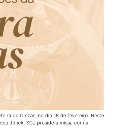
eira de Cinzas, no dia 18 de fevereiro. Neste
adeu Jönck, SCJ preside a missa com a