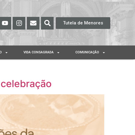
Tutela de Menores
O
VIDA CONSAGRADA
COMUNICAÇÃO
 celebração