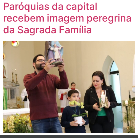
Paróquias da capital
recebem imagem peregrina
da Sagrada Família