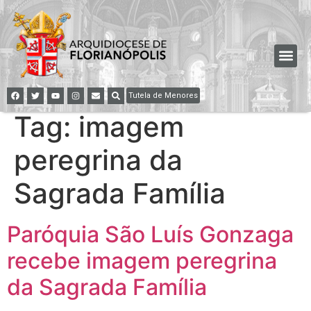
Tutela de Menores
Tag:
imagem
peregrina da
Sagrada Família
Paróquia São Luís Gonzaga
recebe imagem peregrina
da Sagrada Família