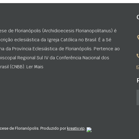
ese de Florianópolis (Archidioecesis Florianopolitanus) é
rição eclesiástica da Igreja Católica no Brasil. É a Sé
na da Província Eclesiástica de Florianópolis. Pertence ao
iscopal Regional Sul IV da Conferência Nacional dos
asil (CNBB). Ler Mais
cese de Florianópolis. Produzido por
kreativ.vip
.