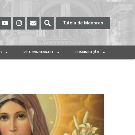
Tutela de Menores
O
VIDA CONSAGRADA
COMUNICAÇÃO