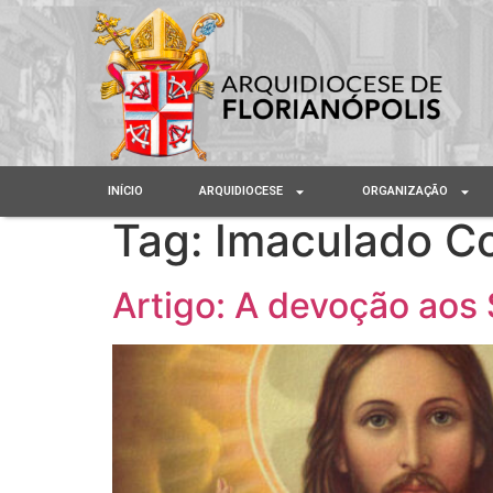
INÍCIO
ARQUIDIOCESE
ORGANIZAÇÃO
Tag:
Imaculado Co
Artigo: A devoção aos