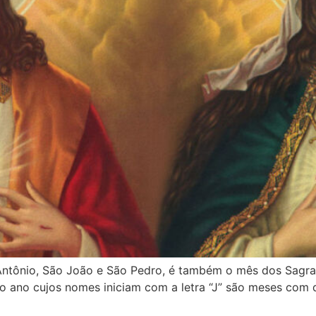
Antônio, São João e São Pedro, é também o mês dos Sagra
o ano cujos nomes iniciam com a letra “J” são meses com 