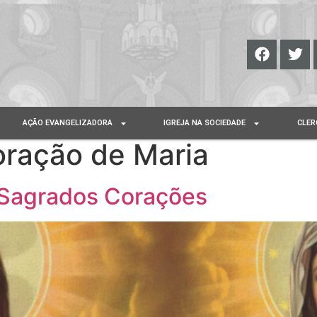
AÇÃO EVANGELIZADORA
IGREJA NA SOCIEDADE
CLER
ração de Maria
 Sagrados Corações