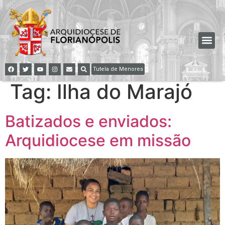
Tutela de Menores
Tag:
Ilha do Marajó
Batizados e enviados:
Arquidiocese em missão