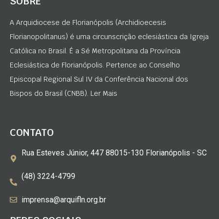
SOBRE
A Arquidiocese de Florianópolis (Archidioecesis
Florianopolitanus) é uma circunscrição eclesiástica da Igreja
Católica no Brasil. É a Sé Metropolitana da Província
Eclesiástica de Florianópolis. Pertence ao Conselho
Episcopal Regional Sul IV da Conferência Nacional dos
Bispos do Brasil (CNBB). Ler Mais
CONTATO
Rua Esteves Júnior, 447 88015-130 Florianópolis - SC
(48) 3224-4799
imprensa@arquifln.org.br