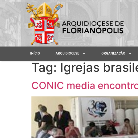
INÍCIO
ARQUIDIOCESE
ORGANIZAÇÃO
Tag:
Igrejas brasil
CONIC media encontro e