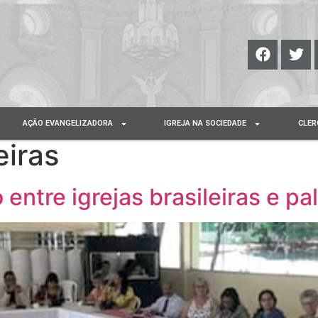
AÇÃO EVANGELIZADORA
IGREJA NA SOCIEDADE
CLER
eiras
ntre igrejas brasileiras e pa