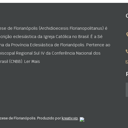
ese de Florianópolis (Archidioecesis Florianopolitanus) é
rição eclesiástica da Igreja Católica no Brasil. É a Sé
na da Província Eclesiástica de Florianópolis. Pertence ao
iscopal Regional Sul IV da Conferência Nacional dos
asil (CNBB). Ler Mais
cese de Florianópolis. Produzido por
kreativ.vip
.