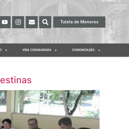
Tutela de Menores
O
VIDA CONSAGRADA
COMUNICAÇÃO
lestinas