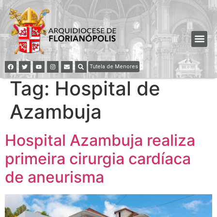
Tutela de Menores
Tag:
Hospital de
Azambuja
Hospital Azambuja realiza
primeira cirurgia cardíaca
de aneurisma