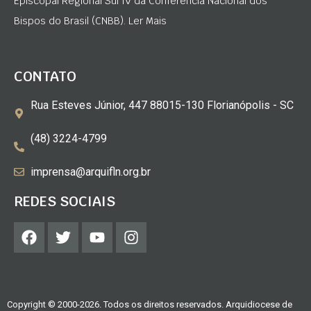
Episcopal Regional Sul IV da Conferência Nacional dos
Bispos do Brasil (CNBB). Ler Mais
CONTATO
Rua Esteves Júnior, 447 88015-130 Florianópolis - SC
(48) 3224-4799
imprensa@arquifln.org.br
REDES SOCIAIS
Copyright © 2000-2026. Todos os direitos reservados. Arquidiocese de