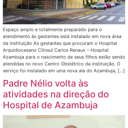
Espaço amplo e totalmente preparado para o
atendimento às gestantes está instalado em nova área
da instituição As gestantes que procuram o Hospital
Arquidiocesano Cônsul Carlos Renaux – Hospital
Azambuja para o nascimento de seus filhos estão sendo
atendidas no novo Centro Obstétrico da instituição. O
serviço foi instalado em uma nova ala do Azambuja, […]
Padre Nélio volta às
atividades na direção do
Hospital de Azambuja