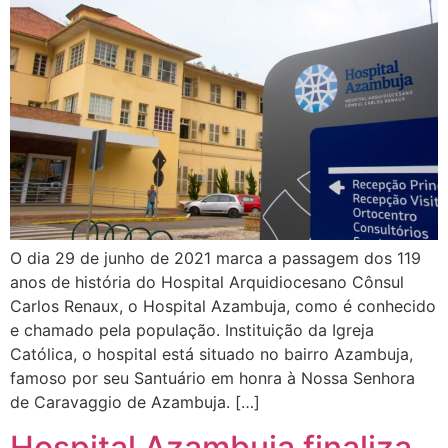
O dia 29 de junho de 2021 marca a passagem dos 119
anos de história do Hospital Arquidiocesano Cônsul
Carlos Renaux, o Hospital Azambuja, como é conhecido
e chamado pela população. Instituição da Igreja
Católica, o hospital está situado no bairro Azambuja,
famoso por seu Santuário em honra à Nossa Senhora
de Caravaggio de Azambuja. […]
Hospital Azambuja finaliza