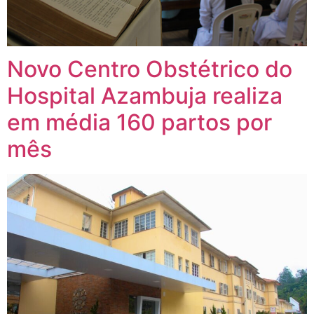
Novo Centro Obstétrico do
Hospital Azambuja realiza
em média 160 partos por
mês