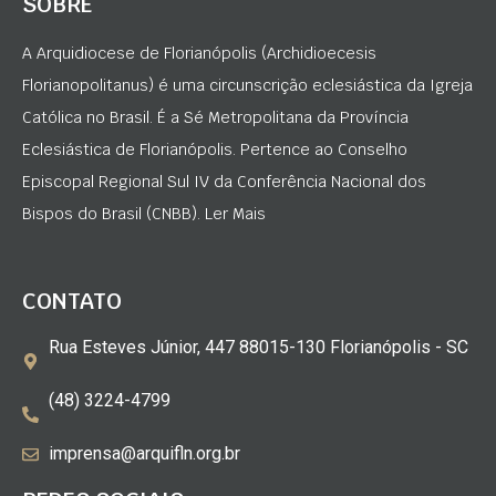
SOBRE
A Arquidiocese de Florianópolis (Archidioecesis
Florianopolitanus) é uma circunscrição eclesiástica da Igreja
Católica no Brasil. É a Sé Metropolitana da Província
Eclesiástica de Florianópolis. Pertence ao Conselho
Episcopal Regional Sul IV da Conferência Nacional dos
Bispos do Brasil (CNBB). Ler Mais
CONTATO
Rua Esteves Júnior, 447 88015-130 Florianópolis - SC
(48) 3224-4799
imprensa@arquifln.org.br