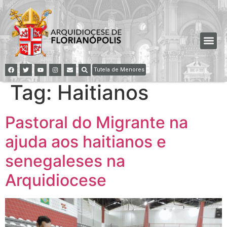
Tutela de Menores
Tag:
Haitianos
Pastoral do Migrante na
ajuda aos haitianos e
senegaleses na
Arquidiocese