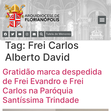
Tutela de Menores
Tag:
Frei Carlos
Alberto David
Gratidão marca despedida
de Frei Evandro e Frei
Carlos na Paróquia
Santíssima Trindade