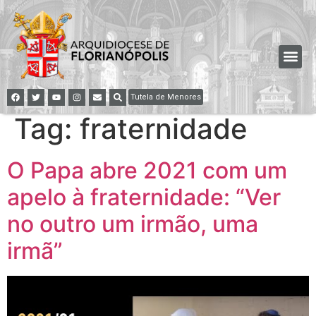
Tutela de Menores
Tag:
fraternidade
O Papa abre 2021 com um
apelo à fraternidade: “Ver
no outro um irmão, uma
irmã”