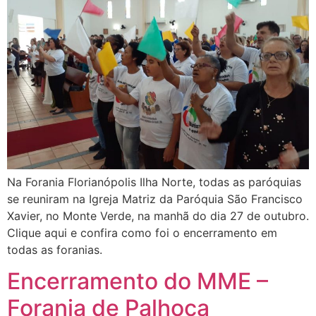
Na Forania Florianópolis Ilha Norte, todas as paróquias
se reuniram na Igreja Matriz da Paróquia São Francisco
Xavier, no Monte Verde, na manhã do dia 27 de outubro.
Clique aqui e confira como foi o encerramento em
todas as foranias.
Encerramento do MME –
Forania de Palhoça