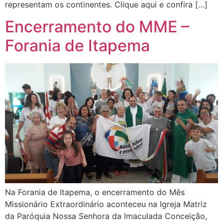
representam os continentes. Clique aqui e confira […]
Encerramento do MME –
Forania de Itapema
Na Forania de Itapema, o encerramento do Mês
Missionário Extraordinário aconteceu na Igreja Matriz
da Paróquia Nossa Senhora da Imaculada Conceição,