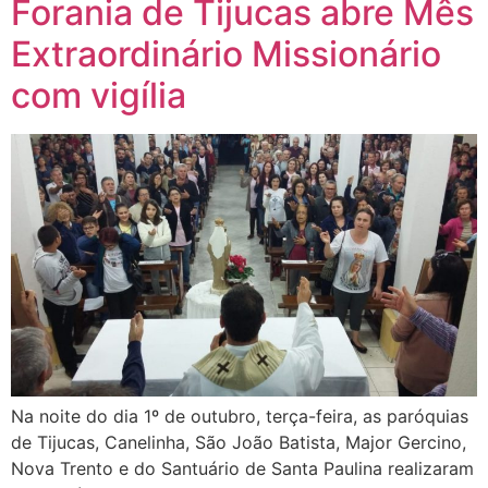
Forania de Tijucas abre Mês
Extraordinário Missionário
com vigília
Na noite do dia 1º de outubro, terça-feira, as paróquias
de Tijucas, Canelinha, São João Batista, Major Gercino,
Nova Trento e do Santuário de Santa Paulina realizaram