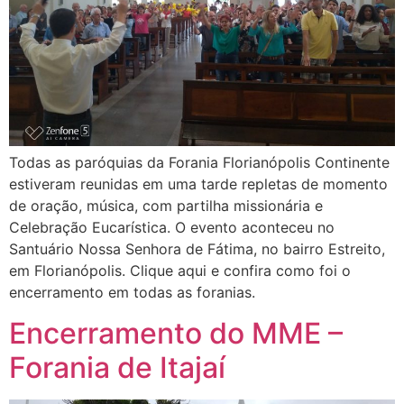
Todas as paróquias da Forania Florianópolis Continente
estiveram reunidas em uma tarde repletas de momento
de oração, música, com partilha missionária e
Celebração Eucarística. O evento aconteceu no
Santuário Nossa Senhora de Fátima, no bairro Estreito,
em Florianópolis. Clique aqui e confira como foi o
encerramento em todas as foranias.
Encerramento do MME –
Forania de Itajaí