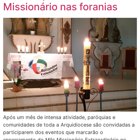
Missionário nas foranias
Após um mês de intensa atividade, paróquias e
comunidades de toda a Arquidiocese são convidadas a
participarem dos eventos que marcarão o
encerramento do Mês Missionário Extraordinário no