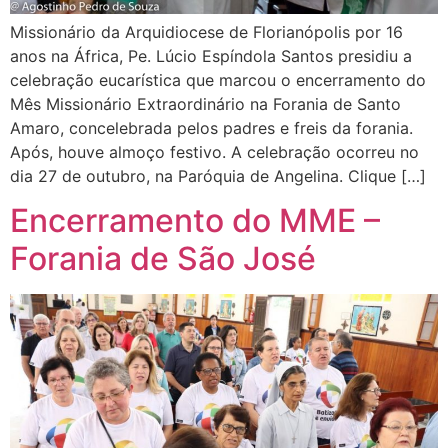
Missionário da Arquidiocese de Florianópolis por 16
anos na África, Pe. Lúcio Espíndola Santos presidiu a
celebração eucarística que marcou o encerramento do
Mês Missionário Extraordinário na Forania de Santo
Amaro, concelebrada pelos padres e freis da forania.
Após, houve almoço festivo. A celebração ocorreu no
dia 27 de outubro, na Paróquia de Angelina. Clique […]
Encerramento do MME –
Forania de São José