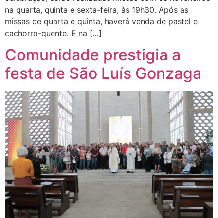
na quarta, quinta e sexta-feira, às 19h30. Após as
missas de quarta e quinta, haverá venda de pastel e
cachorro-quente. E na […]
Comunidade prestigia a
festa de São Luís Gonzaga