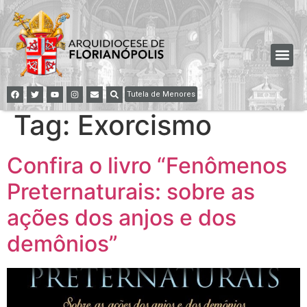
Tutela de Menores
Tag:
Exorcismo
Confira o livro “Fenômenos
Preternaturais: sobre as
ações dos anjos e dos
demônios”