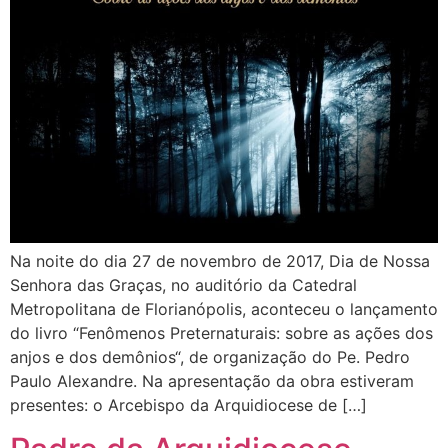
Na noite do dia 27 de novembro de 2017, Dia de Nossa
Senhora das Graças, no auditório da Catedral
Metropolitana de Florianópolis, aconteceu o lançamento
do livro “Fenômenos Preternaturais: sobre as ações dos
anjos e dos demônios“, de organização do Pe. Pedro
Paulo Alexandre. Na apresentação da obra estiveram
presentes: o Arcebispo da Arquidiocese de […]