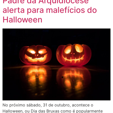
Padre da Arquidiocese
alerta para malefícios do
Halloween
No próximo sábado, 31 de outubro, acontece o
Halloween, ou Dia das Bruxas como é popularmente